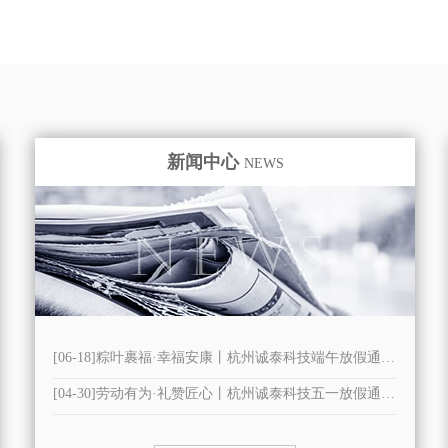
新闻中心
NEWS
[06-18]粽叶裹福·幸福安康丨杭州诚泰科技端午放假通知...
[04-30]劳动有为·礼赞匠心丨杭州诚泰科技五一放假通知...