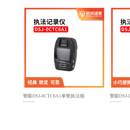
警眼DSJ-0CTC6A1单警执法视
警眼DSJ
音频记录仪
音频记录