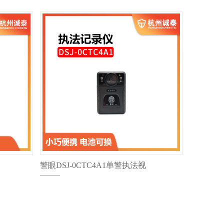
警眼DSJ-0CTC4A1单警执法视
音频记录仪